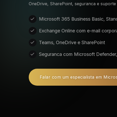
OneDrive, SharePoint, seguranca e suporte 
Microsoft 365 Business Basic, Sta
Exchange Online com e-mail corpor
Teams, OneDrive e SharePoint
Seguranca com Microsoft Defender, 
Falar com um especialista em Micro