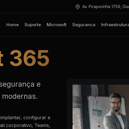
Av. Piraporinha 1759, Di
Home
Suporte
Microsoft
Seguranca
Infraestrutur
t 365
 segurança e
 modernas.
implantar, configurar e
il corporativo, Teams,