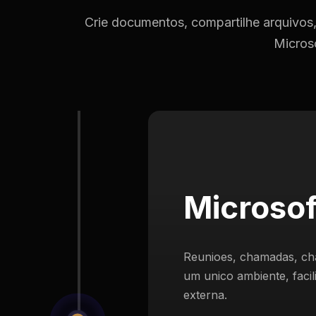
Crie documentos, compartilhe arquivos,
Microso
Microso
Reunioes, chamadas, ch
um unico ambiente, faci
externa.