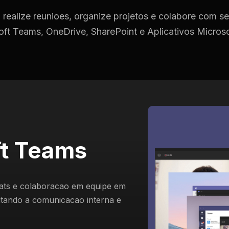
 realize reunioes, organize projetos e colabore com s
ft Teams, OneDrive, SharePoint e Aplicativos Micros
ft Teams
ats e colaboracao em equipe em
litando a comunicacao interna e