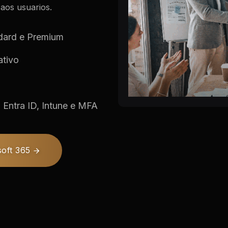
aos usuarios.
ndard e Premium
ativo
Entra ID, Intune e MFA
soft 365