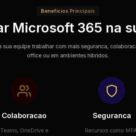
Beneficios Principais
ar Microsoft 365 na 
 sua equipe trabalhar com mais seguranca, colaborac
office ou em ambientes hibridos.
Colaboracao
Seguranca
Teams, OneDrive e
Recursos como MFA