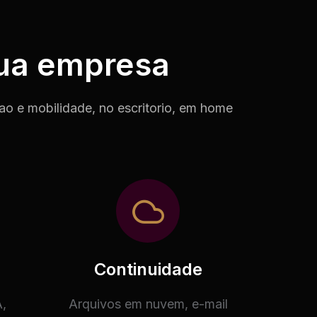
sua empresa
ao e mobilidade, no escritorio, em home
Continuidade
,
Arquivos em nuvem, e-mail