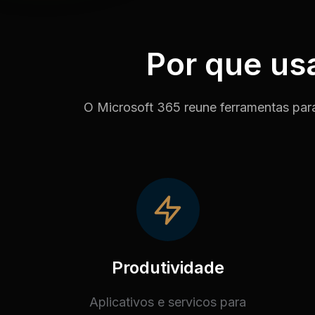
Por que us
O Microsoft 365 reune ferramentas para
Produtividade
Aplicativos e servicos para