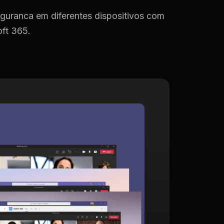
eguranca em diferentes dispositivos com
oft 365.