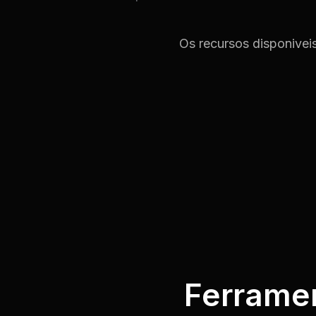
Os recursos disponivei
Ferramen