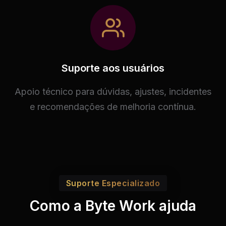
Suporte aos usuários
Apoio técnico para dúvidas, ajustes, incidentes
e recomendações de melhoria contínua.
Suporte Especializado
Como a Byte Work ajuda