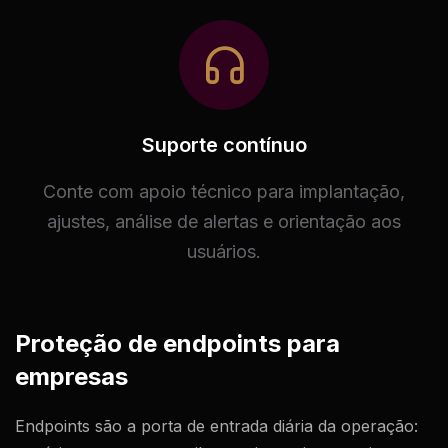
Suporte contínuo
Conte com apoio técnico para implantação,
ajustes, análise de alertas e orientação aos
usuários.
Proteção de endpoints para
empresas
Endpoints são a porta de entrada diária da operação: