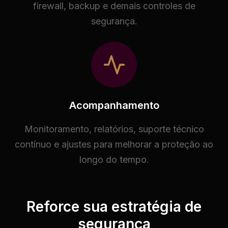
firewall, backup e demais controles de
segurança.
Acompanhamento
Monitoramento, relatórios, suporte técnico
contínuo e ajustes para melhorar a proteção ao
longo do tempo.
Reforce sua estratégia de
segurança