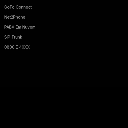
GoTo Connect
Net2Phone
PABX Em Nuvem
SIP Trunk
0800 E 40XX