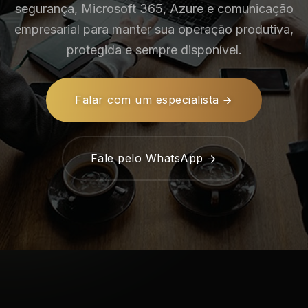
segurança, Microsoft 365, Azure e comunicação
empresarial para manter sua operação produtiva,
protegida e sempre disponível.
Falar com um especialista
Fale pelo WhatsApp