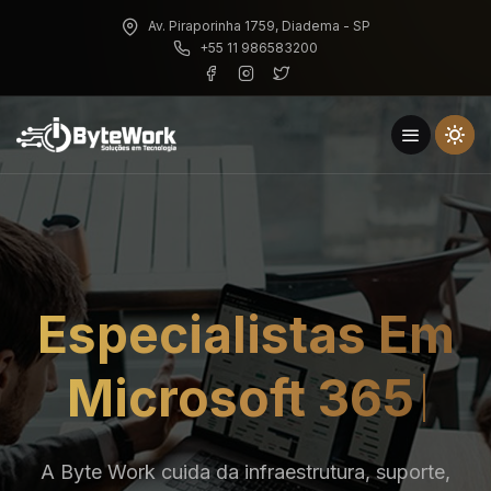
Av. Piraporinha 1759, Diadema - SP
+55 11 986583200
Especialistas Em
Segurança
A Byte Work cuida da infraestrutura, suporte,